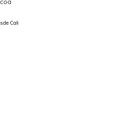
acoa
sde Cali