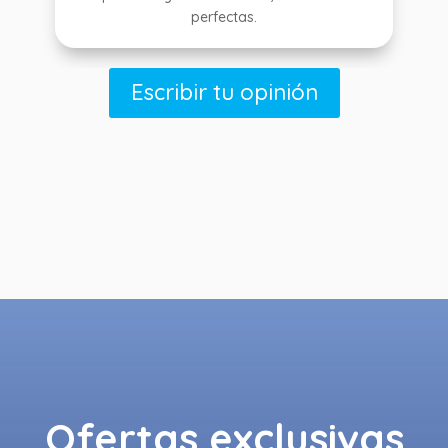
perfectas.
Escribir tu opinión
Ofertas exclusivas