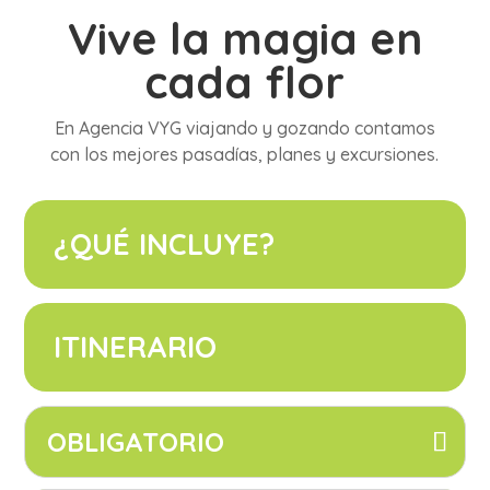
Vive la magia en
cada flor
En Agencia VYG viajando y gozando contamos
con los mejores pasadías, planes y excursiones.
¿QUÉ INCLUYE?
ITINERARIO
OBLIGATORIO