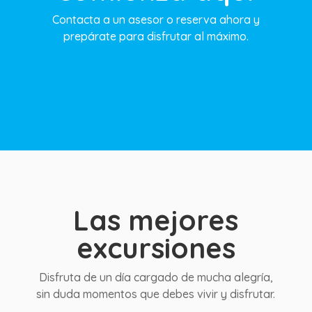
Contacta a un asesor o reserva ahora y
prepárate para disfrutar al máximo.
Las mejores
excursiones
Disfruta de un día cargado de mucha alegría,
sin duda momentos que debes vivir y disfrutar.