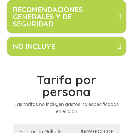
RECOMENDACIONES
GENERALES Y DE
SEGURIDAD
NO INCLUYE
Tarifa por
persona
Las tarifas no incluyen gastos no especificados
en el plan
Habitación Múltiple
$649.000 COP