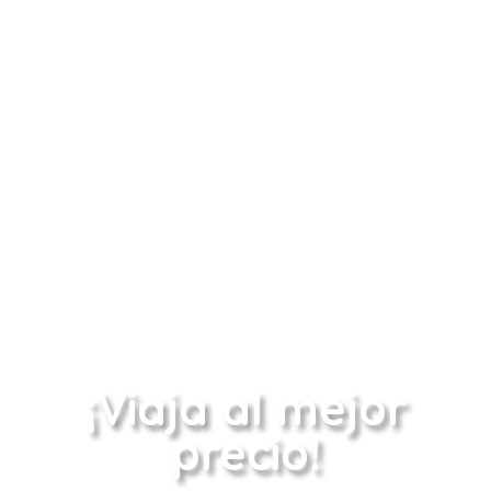
¡Viaja al mejor
precio!